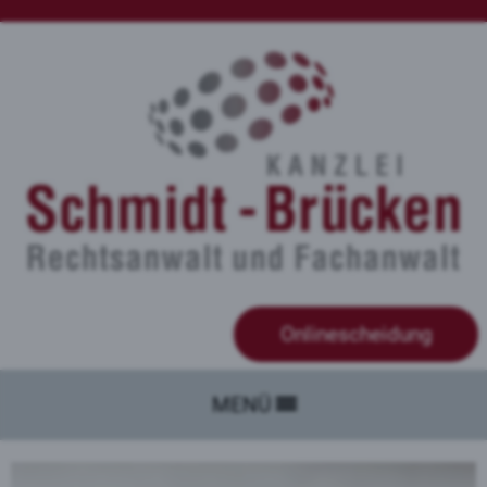
Onlinescheidung
MENÜ