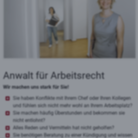
Anwalt für Arbeitsrecht
Wir machen uns stark für Sie!
Sie haben Konflikte mit Ihrem Chef oder Ihren Kollegen
und fühlen sich nicht mehr wohl an Ihrem Arbeitsplatz?
Sie machen häufig Überstunden und bekommen sie
nicht entlohnt?
Alles Reden und Vermitteln hat nicht geholfen?
Sie benötigen Beratung zu einer Kündigung und wissen